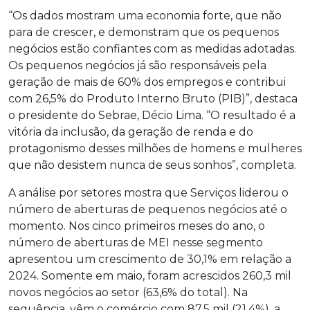
“Os dados mostram uma economia forte, que não
para de crescer, e demonstram que os pequenos
negócios estão confiantes com as medidas adotadas.
Os pequenos negócios já são responsáveis pela
geração de mais de 60% dos empregos e contribui
com 26,5% do Produto Interno Bruto (PIB)”, destaca
o presidente do Sebrae, Décio Lima. “O resultado é a
vitória da inclusão, da geração de renda e do
protagonismo desses milhões de homens e mulheres
que não desistem nunca de seus sonhos”, completa.
A análise por setores mostra que Serviços liderou o
número de aberturas de pequenos negócios até o
momento. Nos cinco primeiros meses do ano, o
número de aberturas de MEI nesse segmento
apresentou um crescimento de 30,1% em relação a
2024. Somente em maio, foram acrescidos 260,3 mil
novos negócios ao setor (63,6% do total). Na
sequência, vêm o comércio com 87,5 mil (21,4%), a