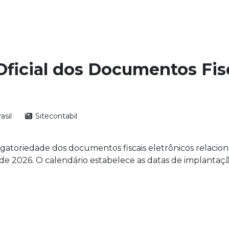
Oficial dos Documentos Fis
asil
Sitecontabil
igatoriedade dos documentos fiscais eletrônicos relacio
de 2026. O calendário estabelece as datas de implantaçã