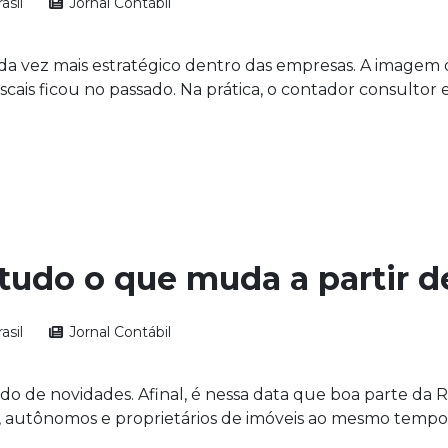
asil
Jornal Contábil
 vez mais estratégico dentro das empresas. A imagem d
cais ficou no passado. Na prática, o contador consultor 
 tudo o que muda a partir d
asil
Jornal Contábil
do de novidades. Afinal, é nessa data que boa parte da R
s, autônomos e proprietários de imóveis ao mesmo tempo.