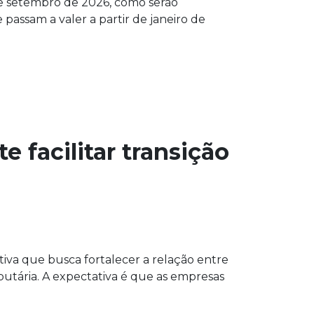
de setembro de 2026, como serão
 passam a valer a partir de janeiro de
 facilitar transição
tiva que busca fortalecer a relação entre
utária. A expectativa é que as empresas