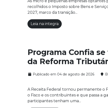
As micro e pequenas empresas optantes p
recolhidos o Imposto sobre Bens e Serviços
2027, marco da transição...
Leia na integra
Programa Confia se 
da Reforma Tributár
Publicado em 04 de agosto de 2026
Br
A Receita Federal tornou permanente o Pr
o Fisco e os contribuintes e que passa a
participantes tenham uma...