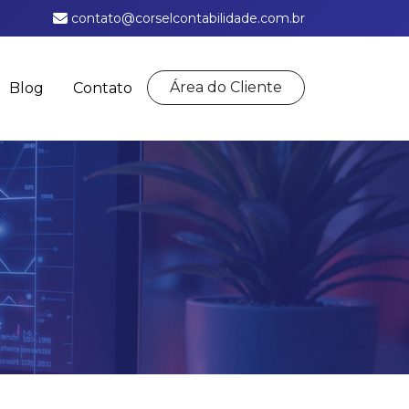
contato@corselcontabilidade.com.br
Área do Cliente
Blog
Contato