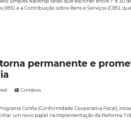
elo Simples Nacional terão que escolher entre 1º e 30 
 (IBS) e a Contribuição sobre Bens e Serviços (CBS), que
torna permanente e promete
ia
asil
Contábeis
ograma Confia (Conformidade Cooperativa Fiscal), inicia
 ganhar um novo papel na implementação da Reforma Trib