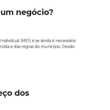
r um negócio?
ividual (MEI) é se ainda é necessário
rcida e das regras do município. Desde
reço dos