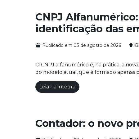
CNPJ Alfanumérico:
identificação das e
Publicado em 03 de agosto de 2026
Br
O CNPJ alfanumérico é, na prática, a nova
do modelo atual, que é formado apenas po
Leia na integra
Contador: o novo pr