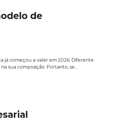
modelo de
nça já começou a valer em 2026. Diferente
a sua composição. Portanto, se...
sarial