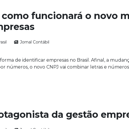
 como funcionará o novo 
mpresas
asil
Jornal Contábil
 forma de identificar empresas no Brasil. Afinal, a muda
r números, o novo CNPJ vai combinar letras e números n
otagonista da gestão empre