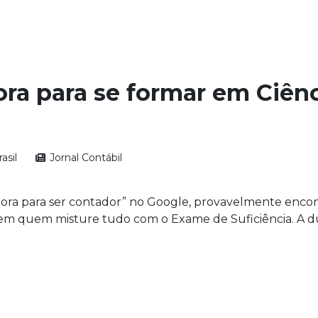
a para se formar em Ciênc
asil
Jornal Contábil
ra para ser contador” no Google, provavelmente encont
 tem quem misture tudo com o Exame de Suficiência. A dú