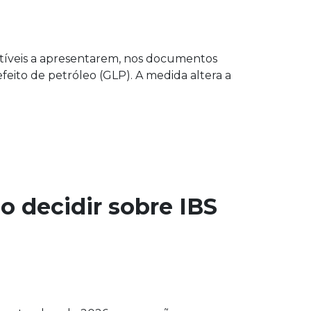
stíveis a apresentarem, nos documentos
efeito de petróleo (GLP). A medida altera a
o decidir sobre IBS