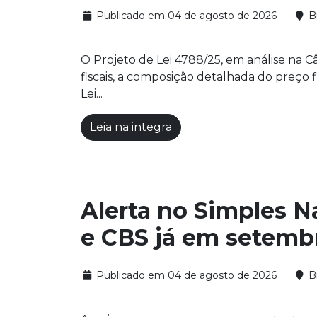
Publicado em 04 de agosto de 2026
Br
O Projeto de Lei 4788/25, em análise na
fiscais, a composição detalhada do preço f
Lei...
Leia na integra
Alerta no Simples N
e CBS já em setemb
Publicado em 04 de agosto de 2026
Br