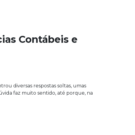
ias Contábeis e
rou diversas respostas soltas, umas
vida faz muito sentido, até porque, na