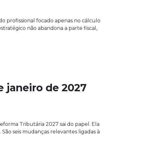
o profissional focado apenas no cálculo
estratégico não abandona a parte fiscal,
e janeiro de 2027
eforma Tributária 2027 sai do papel. Ela
 São seis mudanças relevantes ligadas à