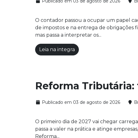
Publicado em 03 de agosto de 2026
Br
O contador passou a ocupar um papel cada
de impostos e na entrega de obrigações fis
mas passa a interpretar os...
Leia na integra
Reforma Tributária:
Publicado em 03 de agosto de 2026
Br
O primeiro dia de 2027 vai chegar carrega
passa a valer na prática e atinge empresa
Reforma...