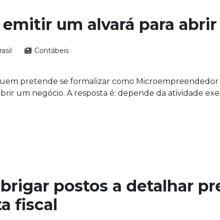
emitir um alvará para abri
asil
Contábeis
uem pretende se formalizar como Microempreendedor Ind
brir um negócio. A resposta é: depende da atividade exe
obrigar postos a detalhar p
a fiscal