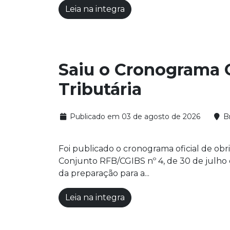
Leia na integra
Saiu o Cronograma 
Tributária
Publicado em 03 de agosto de 2026
Br
Foi publicado o cronograma oficial de obr
Conjunto RFB/CGIBS nº 4, de 30 de julho 
da preparação para a...
Leia na integra