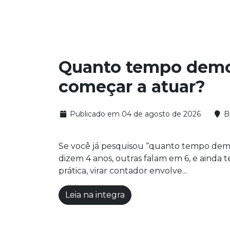
Quanto tempo demor
começar a atuar?
Publicado em 04 de agosto de 2026
Br
Se você já pesquisou “quanto tempo demo
dizem 4 anos, outras falam em 6, e ainda
prática, virar contador envolve...
Leia na integra