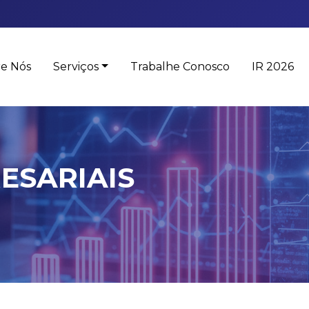
e Nós
Serviços
Trabalhe Conosco
IR 2026
ESARIAIS